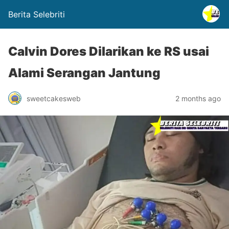
Berita Selebriti
Calvin Dores Dilarikan ke RS usai
Alami Serangan Jantung
sweetcakesweb
2 months ago