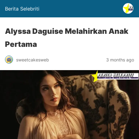
Berita Selebriti
Alyssa Daguise Melahirkan Anak
Pertama
sweetcakesweb
3 months ago