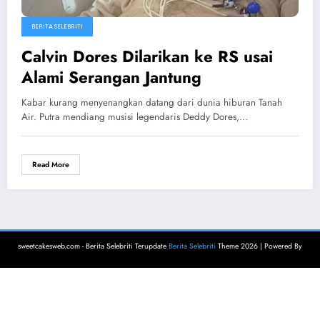
BERITA SELEBRITI
Calvin Dores Dilarikan ke RS usai
Alami Serangan Jantung
Kabar kurang menyenangkan datang dari dunia hiburan Tanah
Air. Putra mendiang musisi legendaris Deddy Dores,…
Read More
sweetcakesweb.com - Berita Selebriti Terupdate
Berita Selebriti
Theme 2026 | Powered By