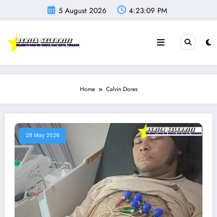
Skip
5 August 2026
4:23:09 PM
to
content
Home
Calvin Dores
28 May 2026