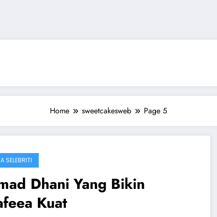
Home
sweetcakesweb
Page 5
A SELEBRITI
mad Dhani Yang Bikin
afeea Kuat