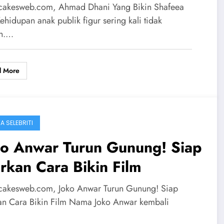
cakesweb.com, Ahmad Dhani Yang Bikin Shafeea
ehidupan anak publik figur sering kali tidak
h.…
d More
A SELEBRITI
ko Anwar Turun Gunung! Siap
rkan Cara Bikin Film
cakesweb.com, Joko Anwar Turun Gunung! Siap
an Cara Bikin Film Nama Joko Anwar kembali