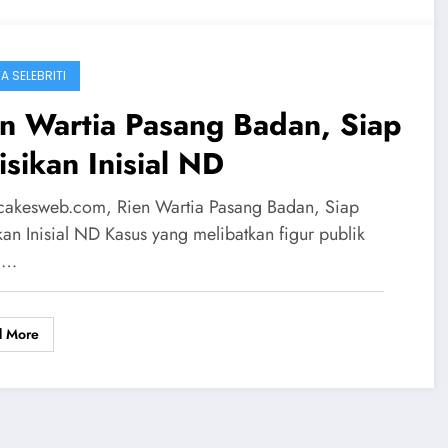
A SELEBRITI
n Wartia Pasang Badan, Siap
isikan Inisial ND
cakesweb.com, Rien Wartia Pasang Badan, Siap
kan Inisial ND Kasus yang melibatkan figur publik
g…
d More